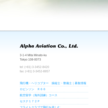
3-1-4 Mita Minato-ku
Tokyo 108-0073
tel: (+81) 3-3452-8420
fax: (+81) 3-3452-8957
飛行機・ヘリコプター 操縦士・整備士｜募集情報
ロビンソン Ｒ６６
航空留学（海外訓練）コース
セスナ１７２Ｐ
フライトクラブで飛行を楽しむ