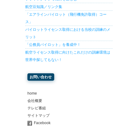
航空豆知識／リンク集
「エアラインパイロット（飛行機免許取得）コー
ス」
パイロットライセンス取得における当校の訓練のメ
リット
「公務員パイロット」を養成中！
航空ライセンス取得に向けたこれだけの訓練環境は
世界中探してもない！
お問い合わせ
home
会社概要
テレビ番組
サイトマップ
Facebook