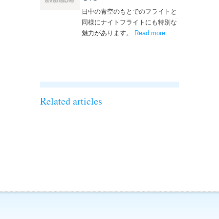
日中の青空のもとでのフライトと
同様にナイトフライトにも特別な
魅力があります。
Read more
– ‘ナイトフライト
.
を実施しまし
た！！’
Related articles