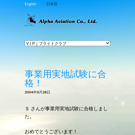
English
日本語
事業用実地試験に合
格！
2004年9月28日
Ｓ さんが事業用実地試験に合格しまし
た。
おめでとうございます！