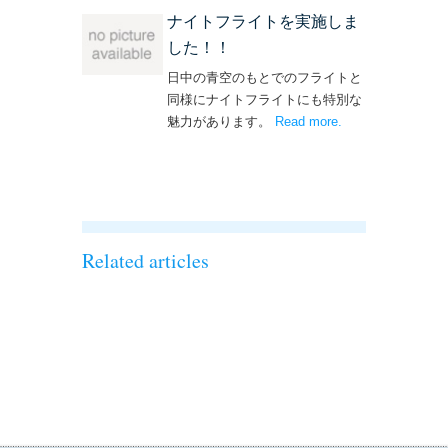
ナイトフライトを実施しま
した！！
日中の青空のもとでのフライトと
同様にナイトフライトにも特別な
魅力があります。
Read more
– ‘ナイトフライト
.
を実施しまし
た！！’
Related articles