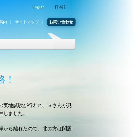
English
日本語
案内
サイトマップ
お問い合わせ
格！
の実地試験が行われ、Ｓさんが見
生しました。
岸から離れたので、北の方は問題