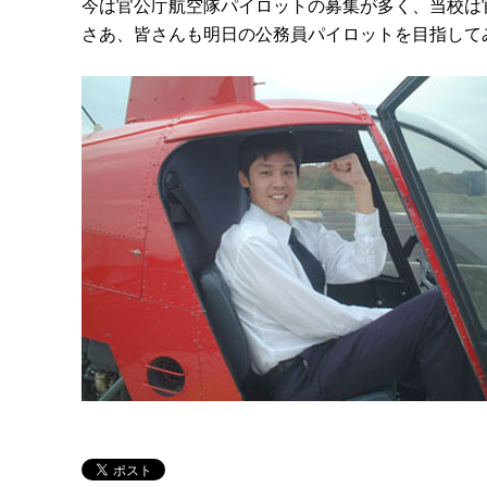
今は官公庁航空隊パイロットの募集が多く、当校は
さあ、皆さんも明日の公務員パイロットを目指して