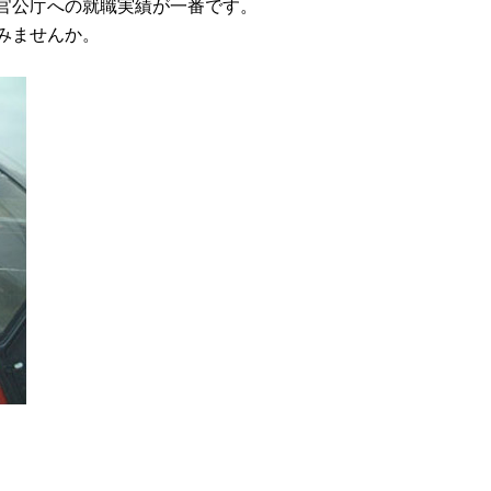
官公庁への就職実績が一番です。
みませんか。