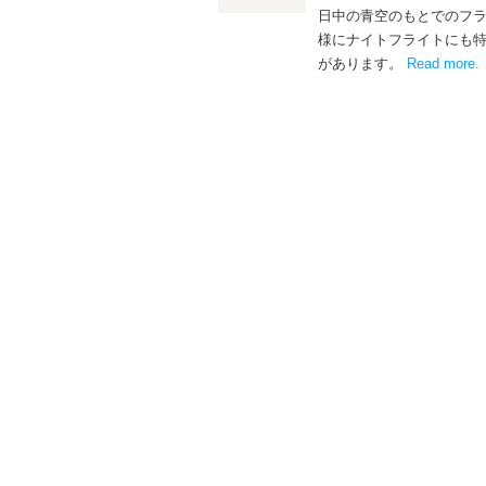
日中の青空のもとでのフ
様にナイトフライトにも
があります。
Read more
.