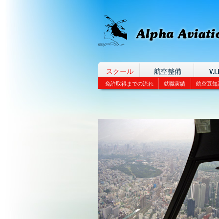
スクール
航空整備
V.I.
免許取得までの流れ
就職実績
航空豆知