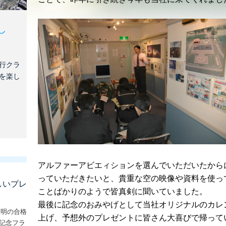
し
行クラ
を楽し
アルファーアビエィションを選んでいただいたから
っていただきたいと、貴重な空の映像や資料を使っ
しいプレ
ことばかりのようで皆真剣に聞いていました。
最後に記念のおみやげとして当社オリジナルのカレ
証明の合格
上げ、予想外のプレゼントに皆さん大喜びで帰って
な記念フラ