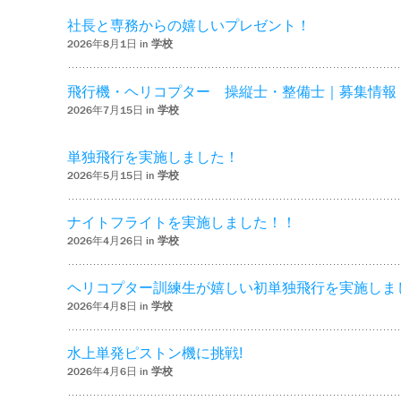
社長と専務からの嬉しいプレゼント！
2026年8月1日 in
学校
飛行機・ヘリコプター 操縦士・整備士｜募集情報
2026年7月15日 in
学校
単独飛行を実施しました！
2026年5月15日 in
学校
ナイトフライトを実施しました！！
2026年4月26日 in
学校
ヘリコプター訓練生が嬉しい初単独飛行を実施しま
2026年4月8日 in
学校
水上単発ピストン機に挑戦!
2026年4月6日 in
学校