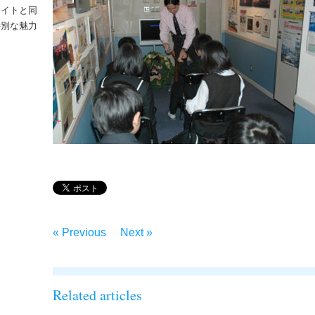
ライトと同
特別な魅力
– ‘ナイトフライトを実施しました！！’
« Previous
Next »
Related articles