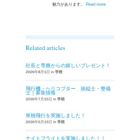
魅力があります。
Read more
– ‘ナイトフライト
.
を実施しまし
た！！’
Related articles
社長と専務からの嬉しいプレゼント！
2026年8月1日 in
学校
飛行機・ヘリコプター 操縦士・整備
士｜募集情報
2026年7月15日 in
学校
単独飛行を実施しました！
2026年5月15日 in
学校
ナイトフライトを実施しました！！