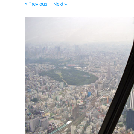
« Previous
Next »