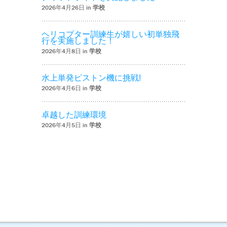
2026年4月26日 in
学校
ヘリコプター訓練生が嬉しい初単独飛
行を実施しました！
2026年4月8日 in
学校
水上単発ピストン機に挑戦!
2026年4月6日 in
学校
卓越した訓練環境
2026年4月5日 in
学校