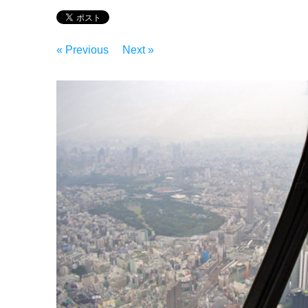
« Previous
Next »