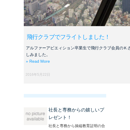
飛行クラブでフライトしました！
アルファーアビエィション卒業生で飛行クラブ会員のＫ
しみました。
» Read More
2016年5月22日
社長と専務からの嬉しいプ
レゼント！
社長と専務から操縦教育証明の合