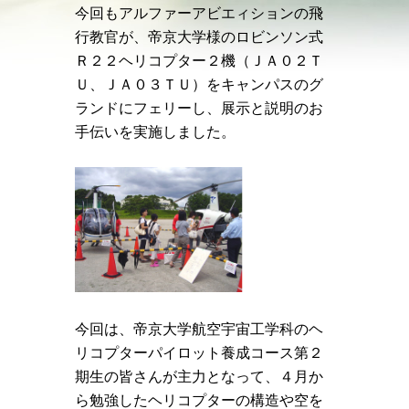
今回もアルファーアビエィションの飛
行教官が、帝京大学様のロビンソン式
Ｒ２２ヘリコプター２機（ＪＡ０２Ｔ
Ｕ、ＪＡ０３ＴＵ）をキャンパスのグ
ランドにフェリーし、展示と説明のお
手伝いを実施しました。
今回は、帝京大学航空宇宙工学科のヘ
リコプターパイロット養成コース第２
期生の皆さんが主力となって、４月か
ら勉強したヘリコプターの構造や空を