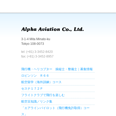
3-1-4 Mita Minato-ku
Tokyo 108-0073
tel: (+81) 3-3452-8420
fax: (+81) 3-3452-8957
飛行機・ヘリコプター 操縦士・整備士｜募集情報
ロビンソン Ｒ６６
航空留学（海外訓練）コース
セスナ１７２Ｐ
フライトクラブで飛行を楽しむ
航空豆知識／リンク集
「エアラインパイロット（飛行機免許取得）コー
ス」