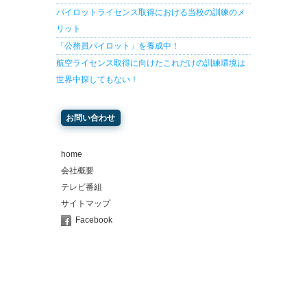
パイロットライセンス取得における当校の訓練のメ
リット
「公務員パイロット」を養成中！
航空ライセンス取得に向けたこれだけの訓練環境は
世界中探してもない！
お問い合わせ
home
会社概要
テレビ番組
サイトマップ
Facebook