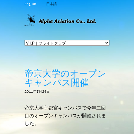
English
日本語
帝京大学のオープン
キャンパス開催
2011年7月24日
帝京大学宇都宮キャンパスで今年二回
目のオープンキャンパスが開催されま
した。