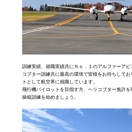
訓練実績、就職実績共にＮｏ．１のアルファーアビ
コプター訓練共に最高の環境で皆様をお待ちしてお
トとして航空界に就職しています。
飛行機パイロットを目指す方、ヘリコプター免許を
操縦訓練を始めましょう。