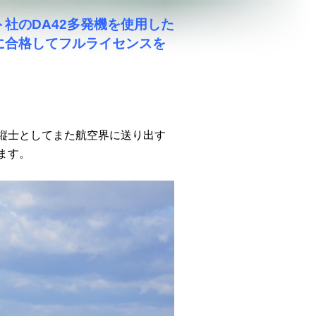
社のDA42多発機を使用した
に合格してフルライセンスを
。
縦士としてまた航空界に送り出す
ます。