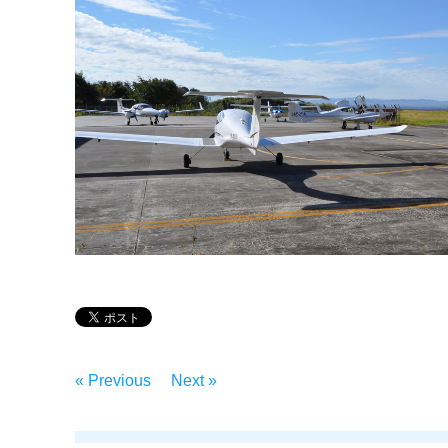
« Previous
Next »