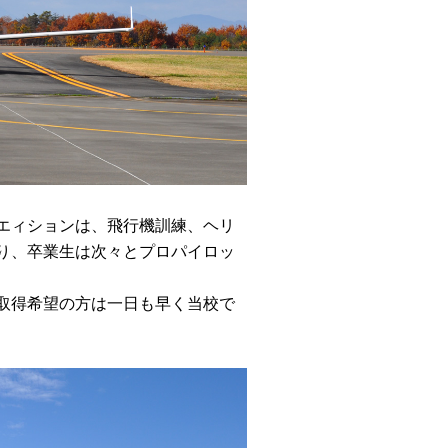
エィションは、飛行機訓練、ヘリ
り、卒業生は次々とプロパイロッ
取得希望の方は一日も早く当校で