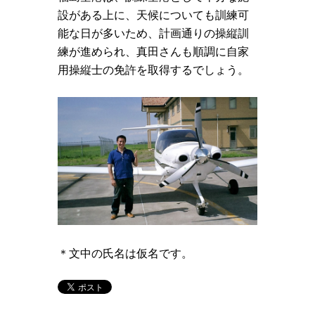
設がある上に、天候についても訓練可
能な日が多いため、計画通りの操縦訓
練が進められ、真田さんも順調に自家
用操縦士の免許を取得するでしょう。
＊文中の氏名は仮名です。