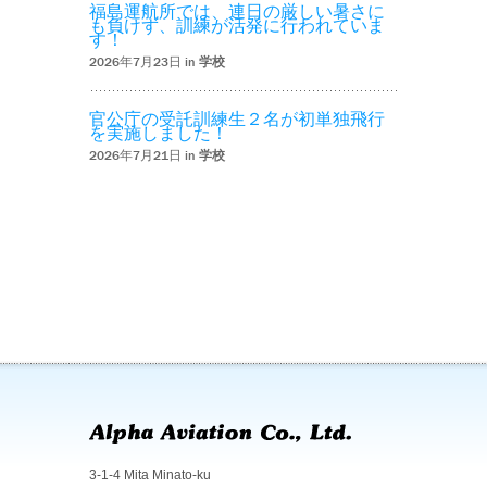
福島運航所では、連日の厳しい暑さに
も負けず、訓練が活発に行われていま
す！
2026年7月23日 in
学校
官公庁の受託訓練生２名が初単独飛行
を実施しました！
2026年7月21日 in
学校
3-1-4 Mita Minato-ku