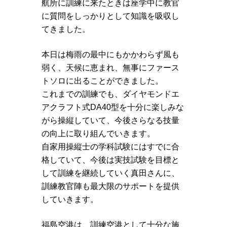
航所に訓練に来たときは座学中に教官
に質問をしっかりとして知識を吸収し
てきました。
本日は梅雨の最中にもかかわらず風も
弱く、天候に恵まれ、無事にファース
トソロに出ることができました。
これまでの訓練でも、ダイヤモンドエ
アクラフト式DA40型を十分に楽しみな
がら操縦していて、今後さらなる技量
の向上に取り組んでいきます。
自家用操縦士の学科試験にはすでに合
格していて、今後は実技試験を目標と
して訓練を継続していく真田さんに、
訓練教官陣も最大限のサポートを提供
していきます。
福島空港は、訓練空港として十分な施