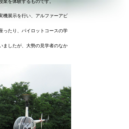
授業を体験するものです。
実機展示を行い、アルファーアビ
。
座ったり、パイロットコースの学
いましたが、大勢の見学者のなか