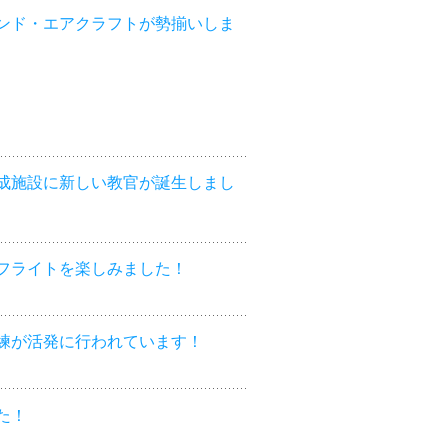
ンド・エアクラフトが勢揃いしま
成施設に新しい教官が誕生しまし
フライトを楽しみました！
練が活発に行われています！
た！