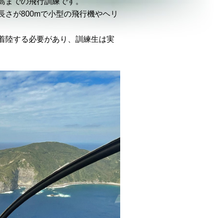
津島までの飛行訓練です。
さが800mで小型の飛行機やヘリ
着陸する必要があり、訓練生は実