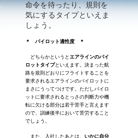
命令を待ったり、規則を
気にするタイプといえま
しょう。
＊ パイロット適性度 ＊
どちらかというと
エアラインのパイ
ロットタイプ
といえます。決まった航
路を規則どおりにフライトすることを
要求されるエアラインのパイロットに
まさにうってつけです。ただしパイロ
ットに要求されるとっさの判断力や機
転に欠ける部分は若干苦手と言えます
ので、訓練後半において苦労すること
でしょう。
また、入社したあとは、
いかに自分