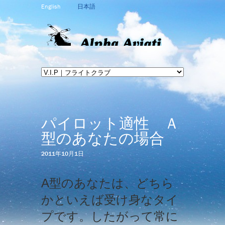
English
日本語
パイロット適性 Ａ
型のあなたの場合
2011年10月1日
A型のあなたは、どちら
かといえば受け身なタイ
プです。したがって常に