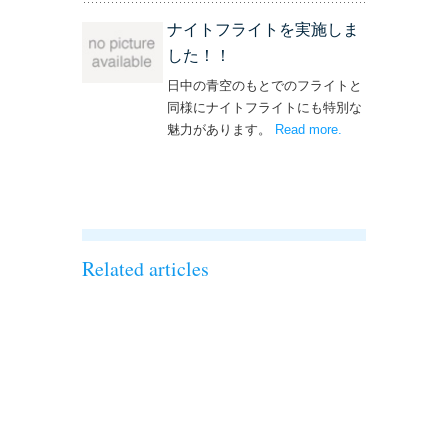
ナイトフライトを実施しま
した！！
日中の青空のもとでのフライトと
同様にナイトフライトにも特別な
魅力があります。
Read more
– ‘ナイトフライト
.
を実施しまし
た！！’
Related articles