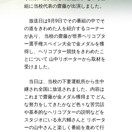
組に当校代表の齋藤が出演しました。
放送日は9月9日でその番組の中でそ
の道をきわめた人を紹介するコーナー
があり、 当校の齋藤が世界ヘリコプタ
ー選手権スペイン大会で金メダルを獲
得し、ヘリコプター競技をきわめたこ
とについて 山中リポーターから取材を
受けました。
当日は、当校の下妻運航所から生中
継され全国に放送されました。内容は
これまで齋藤が金メダル獲得まで どん
な努力をしてきたかなど色々な苦労話
や基本的なヘリコプターの説明などを
スタジオにいる永六輔さんと リポータ
ーの山中さんと楽しく番組を進めて行