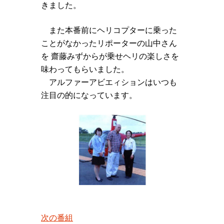
きました。
また本番前にヘリコプターに乗った
ことがなかったリポーターの山中さん
を 齋藤みずからが乗せヘリの楽しさを
味わってもらいました。
アルファーアビエィションはいつも
注目の的になっています。
次の番組