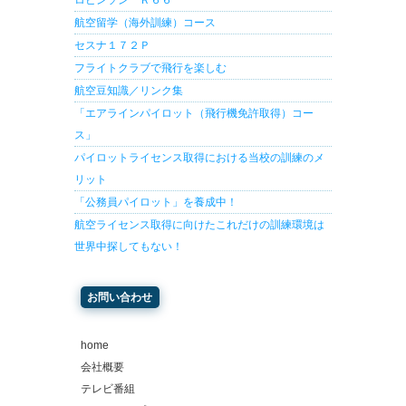
航空留学（海外訓練）コース
セスナ１７２Ｐ
フライトクラブで飛行を楽しむ
航空豆知識／リンク集
「エアラインパイロット（飛行機免許取得）コー
ス」
パイロットライセンス取得における当校の訓練のメ
リット
「公務員パイロット」を養成中！
航空ライセンス取得に向けたこれだけの訓練環境は
世界中探してもない！
お問い合わせ
home
会社概要
テレビ番組