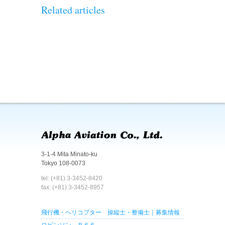
Related articles
3-1-4 Mita Minato-ku
Tokyo 108-0073
tel: (+81) 3-3452-8420
fax: (+81) 3-3452-8957
飛行機・ヘリコプター 操縦士・整備士｜募集情報
ロビンソン Ｒ６６