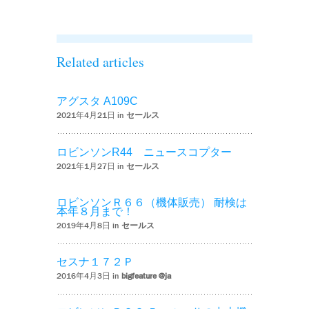
Ｒ２２ BetaⅡ’
Related articles
アグスタ A109C
2021年4月21日 in
セールス
ロビンソンR44 ニュースコプター
2021年1月27日 in
セールス
ロビンソンＲ６６（機体販売） 耐検は
本年８月まで！
2019年4月8日 in
セールス
セスナ１７２Ｐ
2016年4月3日 in
bigfeature @ja