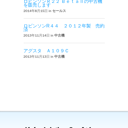
ロビンソンＲ２２ ＢｅｔａⅡの中古機
を販売します
2014年8月15日 in
セールス
ロビンソンR４４ ２０１２年製 売約
済
2013年11月14日 in
中古機
アグスタ Ａ１０９Ｃ
2013年11月13日 in
中古機