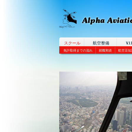
スクール
航空整備
V.I.
免許取得までの流れ
就職実績
航空豆知