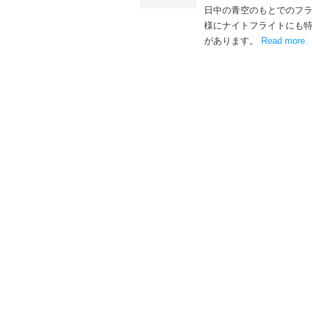
日中の青空のもとでのフ
様にナイトフライトにも
があります。
Read more
.