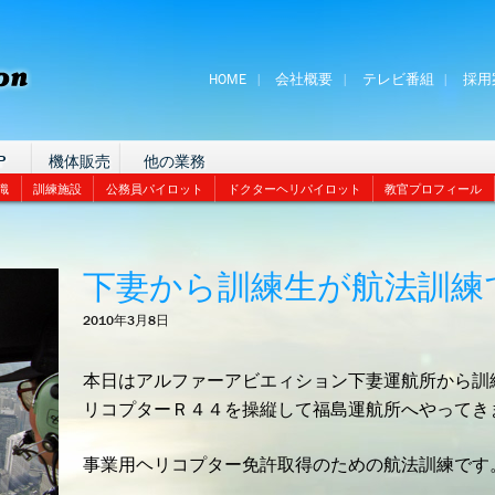
HOME
会社概要
テレビ番組
採用
P
機体販売
他の業務
識
訓練施設
公務員パイロット
ドクターヘリパイロット
教官プロフィール
下妻から訓練生が航法訓練
2010年3月8日
本日はアルファーアビエィション下妻運航所から訓
リコプターＲ４４を操縦して福島運航所へやってき
事業用ヘリコプター免許取得のための航法訓練です