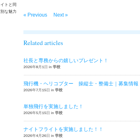
ライトと同
特別な魅力
« Previous
Next »
– ‘ナイトフライトを実施しました！！’
Related articles
社長と専務からの嬉しいプレゼント！
2026年8月1日 in
学校
飛行機・ヘリコプター 操縦士・整備士｜募集情報
2026年7月15日 in
学校
単独飛行を実施しました！
2026年5月15日 in
学校
ナイトフライトを実施しました！！
2026年4月26日 in
学校