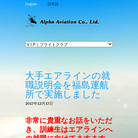
English
日本語
大手エアラインの就
職説明会を福島運航
所で実施しました
2017年12月17日
非常に貴重なお話をいただ
き、訓練生はエアラインへ