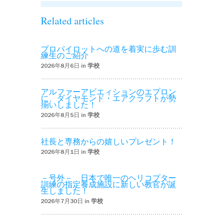
Related articles
プロパイロットへの道を着実に歩む訓
練生のご紹介
2026年8月6日 in
学校
アルファーアビエィションのエプロン
に、ダイヤモンド・エアクラフトが勢
揃いしました！
2026年8月5日 in
学校
社長と専務からの嬉しいプレゼント！
2026年8月1日 in
学校
－号外－ 日本で唯一のヘリコプター
訓練の指定養成施設に新しい教官が誕
生しました！
2026年7月30日 in
学校