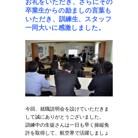
お礼をいただき、さらにその
卒業生からの励ましの言葉も
いただき、訓練生、スタッフ
一同大いに感激しました。
今回、就職説明会を設けていただきま
して誠にありがとうございました。
訓練中の生徒さんは一日も早く操縦免
許を取得して、航空界で活躍しましょ