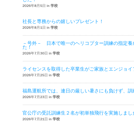
2026年8月5日 in
学校
社長と専務からの嬉しいプレゼント！
2026年8月1日 in
学校
－号外－ 日本で唯一のヘリコプター訓練の指定養
た！
2026年7月30日 in
学校
ライセンスを取得した卒業生がご家族とエンジョイ
2026年7月25日 in
学校
福島運航所では、連日の厳しい暑さにも負けず、訓
2026年7月23日 in
学校
官公庁の受託訓練生２名が初単独飛行を実施しまし
2026年7月21日 in
学校