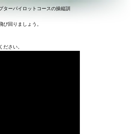
プターパイロットコースの操縦訓
飛び回りましょう。
ください。