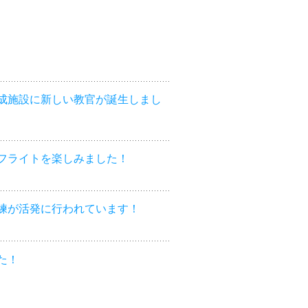
成施設に新しい教官が誕生しまし
フライトを楽しみました！
練が活発に行われています！
た！