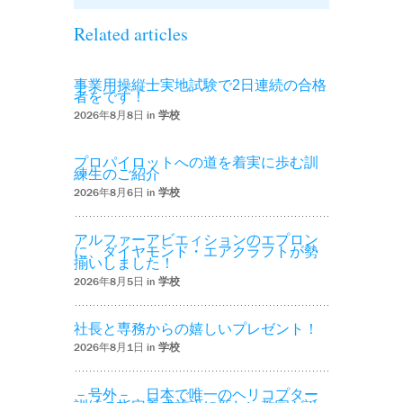
Related articles
事業用操縦士実地試験で2日連続の合格
者をです！
2026年8月8日 in
学校
プロパイロットへの道を着実に歩む訓
練生のご紹介
2026年8月6日 in
学校
アルファーアビエィションのエプロン
に、ダイヤモンド・エアクラフトが勢
揃いしました！
2026年8月5日 in
学校
社長と専務からの嬉しいプレゼント！
2026年8月1日 in
学校
－号外－ 日本で唯一のヘリコプター