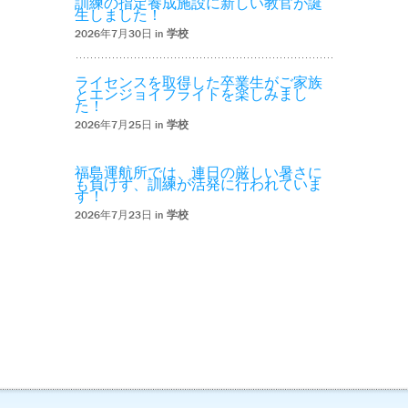
訓練の指定養成施設に新しい教官が誕
生しました！
2026年7月30日 in
学校
ライセンスを取得した卒業生がご家族
とエンジョイフライトを楽しみまし
た！
2026年7月25日 in
学校
福島運航所では、連日の厳しい暑さに
も負けず、訓練が活発に行われていま
す！
2026年7月23日 in
学校