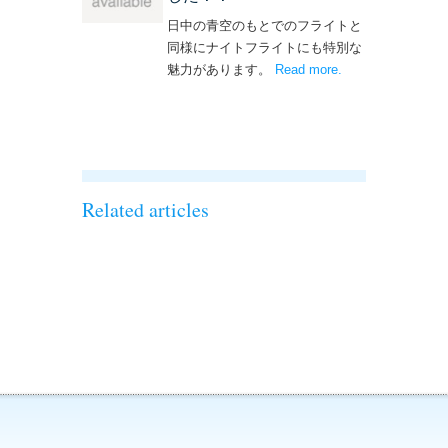
日中の青空のもとでのフライトと
同様にナイトフライトにも特別な
魅力があります。
Read more
– ‘ナイトフライト
.
を実施しまし
た！！’
Related articles