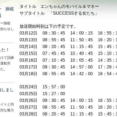
タイトル エンちゃんのモバイル＆マネー
ー 操縦
サブタイトル 「SUCCESSする女たち」
報
ター操縦
放送開始時刻は下の予定です。
お知らせし
03月12日 09：30：45 14：00：15 16：55：1
行機・ヘリコプター 操縦士・整備士｜募集情報’
03月13日 08：55：45 11：50：45 16：20：
03月14日 08：20：45 11：15：45 15：45：
した！
03月15日 07：45：45 10：40：45 15：10：
向けて訓練
03月16日 07：10：45 10：05：45 14：35：
妻運航所
03月17日 09：30：45 14：57：00 17：29：
した。
03月18日 08：55：45 14：42：00 16：54：
実施しました！’
03月24日 15：57：00
施しまし
03月25日 15：27：00
03月26日 09：30：45 14：00：15 16：55：
ライトと同
03月27日 08：55：45 11：50：45 16：20：
特別な魅力
03月28日 08：20：45 11：15：45 15：45：
– ‘ナイトフライトを実施しました！！’