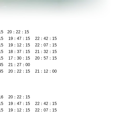
5 20：22：15
15 19：47：15 22：42：15
15 19：12：15 22：07：15
15 18：37：15 21：32：15
15 17：30：15 20：57：15
45 21：27：00
45 20：22：15 21：12：00
16 20：22：15
15 19：47：15 22：42：15
15 19：12：15 22：07：15